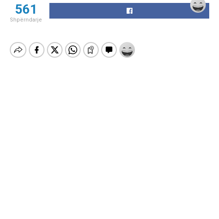
561
Shpërndarje