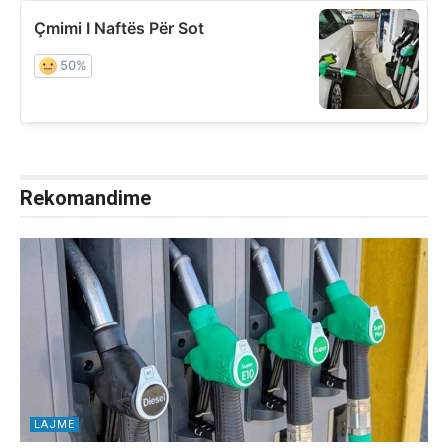
Rekomandime
LAJME