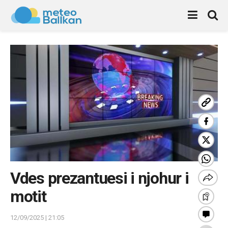
Vdes prezantuesi i njohur i
motit
12/09/2025 | 21:05