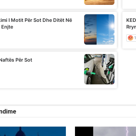
ndime