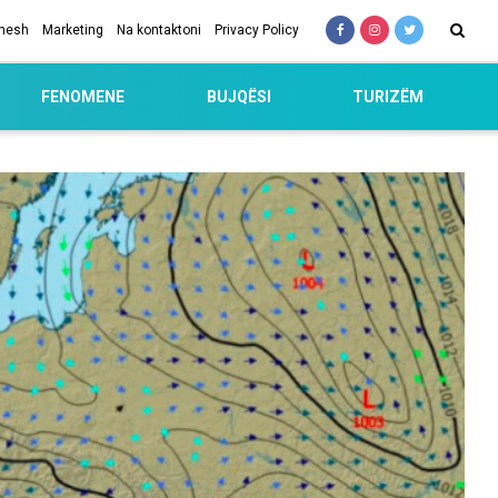
 nesh
Marketing
Na kontaktoni
Privacy Policy
FENOMENE
BUJQËSI
TURIZËM