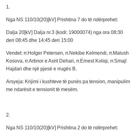
1.
Nga NS 110/10(20)[kV] Prishtina 7 do të ndërprehet:
Dalja 20[kV] Dalja nr.3 (kodi: 19000074) nga ora 08:30
deri 08:45 dhe 14:45 deri 15:00
Vendet: rr.Holger Petersen, rr.Nekibe Kelmendi, rr.Malush
Kosova, rr.Arbnor e Asrit Dehari, rr.Ernest Koliqi, rr.Smajl
Hajdari dhe një pjesë e rrugës B.
Arsyeja: Krijimi i kushteve të punës pa tension, manipulim
me ndarësit e tensionit të mesëm.
2.
Nga NS 110/10(20)[kV] Prishtina 2 do të ndërprehet: