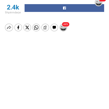
2.4k
Shpërndarje