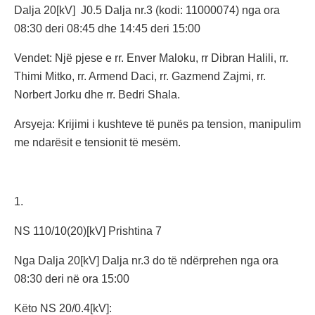
Dalja 20[kV] J0.5 Dalja nr.3 (kodi: 11000074) nga ora
08:30 deri 08:45 dhe 14:45 deri 15:00
Vendet: Një pjese e rr. Enver Maloku, rr Dibran Halili, rr.
Thimi Mitko, rr. Armend Daci, rr. Gazmend Zajmi, rr.
Norbert Jorku dhe rr. Bedri Shala.
Arsyeja: Krijimi i kushteve të punës pa tension, manipulim
me ndarësit e tensionit të mesëm.
1.
NS 110/10(20)[kV] Prishtina 7
Nga Dalja 20[kV] Dalja nr.3 do të ndërprehen nga ora
08:30 deri në ora 15:00
Këto NS 20/0.4[kV]: