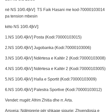
në NS 10/0.4[kV] TS Faik Hasani me kod-70000103014
pa tension mbesin
këto NS 10/0.4[kV]:
1.NS 10/0.4[kV] Posta (Kodi:70000103015)
2.NS 10/0.4[kV] Jugobanka (Kodi:70000103006)
3.NS 10/0.4[kV] Ndërtesa e Kaltër 2 (Kodi:70000103008)
4.NS 10/0.4[kV] Ndërtesa e Kaltër 2 (Kodi:70000103005)
5.NS 10/0.4[kV] Halla e Sportit (Kodi:70000103009)
6.NS 10/0.4[kV] Palestra Sportive (Kodi:70000103012)
Vendet: rrugët: Afrim Zhitia dhe rr. Arta.
Arsyeja: Ndërprerje për shkaqe sigurie: Zhvendosja e