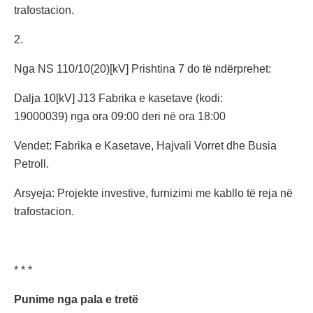
trafostacion.
2.
Nga NS 110/10(20)[kV] Prishtina 7 do të ndërprehet:
Dalja 10[kV] J13 Fabrika e kasetave (kodi:
19000039) nga ora 09:00 deri në ora 18:00
Vendet: Fabrika e Kasetave, Hajvali Vorret dhe Busia
Petroll.
Arsyeja: Projekte investive, furnizimi me kabllo të reja në
trafostacion.
* * *
Punime nga pala e tretë