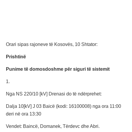
Orari sipas rajoneve të Kosovës, 10 Shtator:
Prishtinë
Punime të domosdoshme për siguri të sistemit
1.
Nga NS 220/10 [kV] Drenasi do të ndërprehet:
Dalja 10[kV] J 03 Baicë (kodi: 16100008) nga ora 11:00
deri në ora 13:30
Vendet: Baincë, Domanek, Tërdevc dhe Abri.