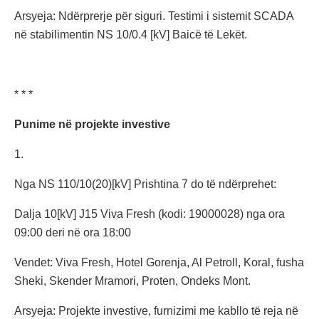
Arsyeja: Ndërprerje për siguri. Testimi i sistemit SCADA
në stabilimentin NS 10/0.4 [kV] Baicë të Lekët.
* * *
Punime në projekte investive
1.
Nga NS 110/10(20)[kV] Prishtina 7 do të ndërprehet:
Dalja 10[kV] J15 Viva Fresh (kodi: 19000028) nga ora
09:00 deri në ora 18:00
Vendet: Viva Fresh, Hotel Gorenja, Al Petroll, Koral, fusha
Sheki, Skender Mramori, Proten, Ondeks Mont.
Arsyeja: Projekte investive, furnizimi me kabllo të reja në