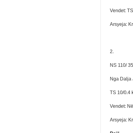
Vendet: TS
Arsyeja: Kr
2.
NS 110/ 3
Nga Dalja J
TS 10/0.4
Vendet: N
Arsyeja: Kr