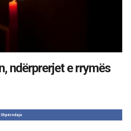
n, ndërprerjet e rrymës
Shpërndaje