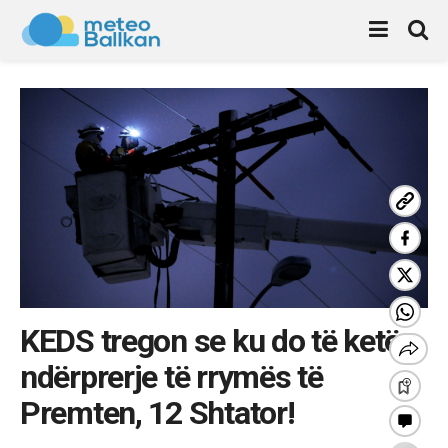
KEDS tregon se ku do të ketë
ndërprerje të rrymës të
Premten, 12 Shtator!