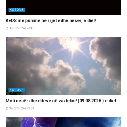
KOSOVË
KEDS me punime në rrjet edhe nesër, e diel!
08/08/2026 | 23:46
KOSOVË
Moti nesër dhe ditëve në vazhdim! (09.08.2026.) e diel
08/08/2026 | 23:33