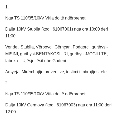
1.
Nga TS 110/35/10kV Vitia do të ndërprehet:
Dalja 10kV Stublla (kodi: 61067001) nga ora 10:00 deri
11:00
Vendet: Stublla, Vërbovci, Gërnçari, Podgorci, gurthysi-
MISINI, gurthysi-BENTAKOSI I RI, gurthysi-MOGILLTE,
fabrika – Ujësjellësit dhe Godeni.
Arsyeja: Mirëmbajtje preventive, testimi i mbrojtjes rele.
2.
Nga TS 110/35/10kV Vitia do të ndërprehet:
Dalja 10kV Gërmova (kodi: 61067003) nga ora 11:00 deri
12:00