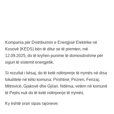
Kompania për Distribuimin e Energjisë Elektrike në
Kosovë (KEDS) bën të ditur se të premten, më
12.09.2025, do të kryhen punime të domosdoshme për
siguri të sistemit energjetik.
Si rezultat i kësaj, do të ketë ndërprerje të rrymës në disa
lokalitete në këto komuna: Prishtinë, Prizren, Ferizaj,
Mitrovicë, Gjakovë dhe Gjilan. Ndërsa, vetëm në komunë
të Pejës nuk do të ketë ndërprerje të rrymës.
Ky është orari sipas rajoneve: