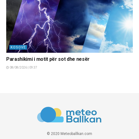
KOSOVË
Parashikimi i motit për sot dhe nesër
08/08/2026 | 09:37
© 2020 Meteoballkan.com