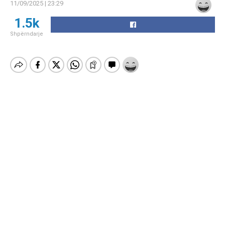
11/09/2025 | 23:29
1.5k
Shpërndarje