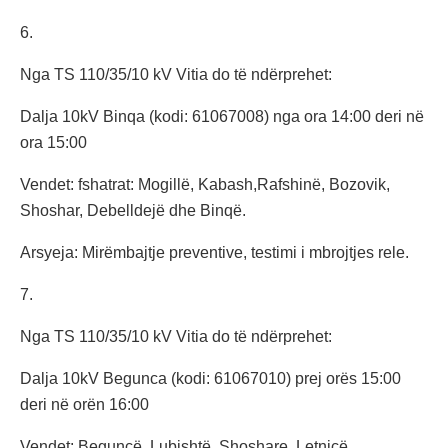
6.
Nga TS 110/35/10 kV Vitia do të ndërprehet:
Dalja 10kV Binqa (kodi: 61067008) nga ora 14:00 deri në
ora 15:00
Vendet: fshatrat: Mogillë, Kabash,Rafshinë, Bozovik,
Shoshar, Debelldejë dhe Binqë.
Arsyeja: Mirëmbajtje preventive, testimi i mbrojtjes rele.
7.
Nga TS 110/35/10 kV Vitia do të ndërprehet:
Dalja 10kV Begunca (kodi: 61067010) prej orës 15:00
deri në orën 16:00
Vendet: Beguncë, Lubishtë, Shoshare, Letnicë,