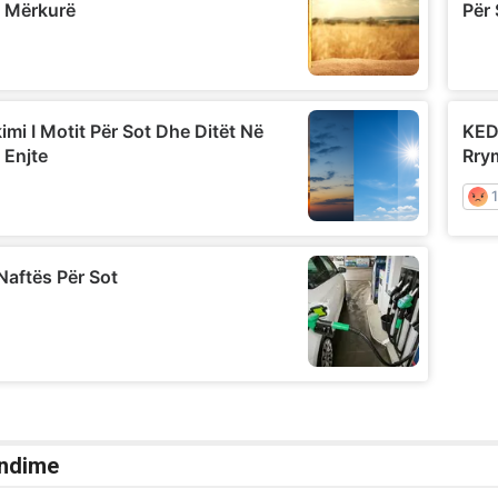
ndime