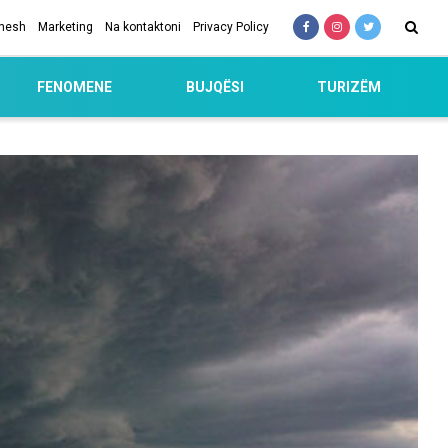
 nesh
Marketing
Na kontaktoni
Privacy Policy
FENOMENE
BUJQËSI
TURIZËM