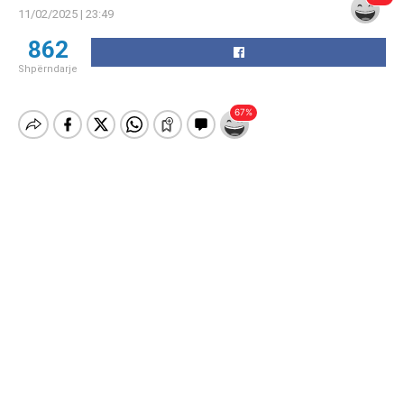
11/02/2025 | 23:49
862
Shpërndarje