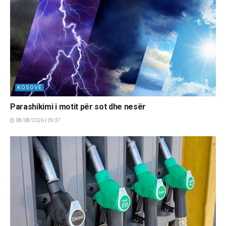
KOSOVË
Parashikimi i motit për sot dhe nesër
08/08/2026 | 09:37