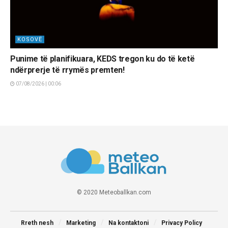
KOSOVË
Punime të planifikuara, KEDS tregon ku do të ketë
ndërprerje të rrymës premten!
07/08/2026 | 00:06
© 2020 Meteoballkan.com
Rreth nesh
Marketing
Na kontaktoni
Privacy Policy