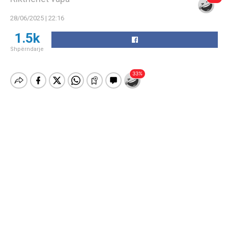
28/06/2025 | 22:16
1.5k
Shpërndarje