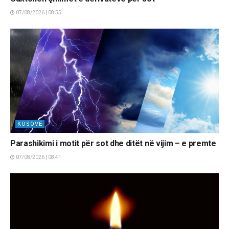
07/08/2026 | 08:55
KOSOVË
Parashikimi i motit për sot dhe ditët në vijim – e premte
07/08/2026 | 08:41