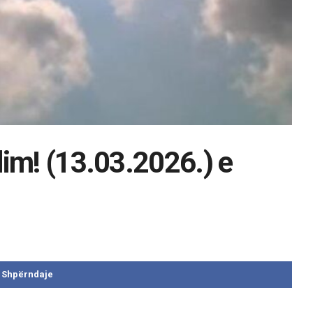
im! (13.03.2026.) e
Shpërndaje