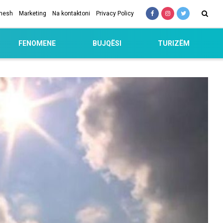
 nesh
Marketing
Na kontaktoni
Privacy Policy
FENOMENE
BUJQËSI
TURIZËM