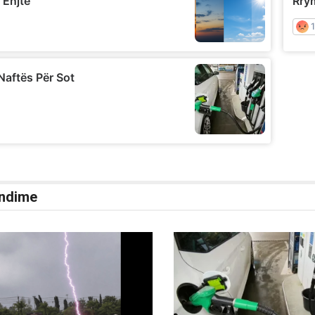
ndime