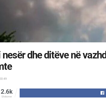
 nesër dhe ditëve në vazhd
mte
00:49
2.6k
Shikime