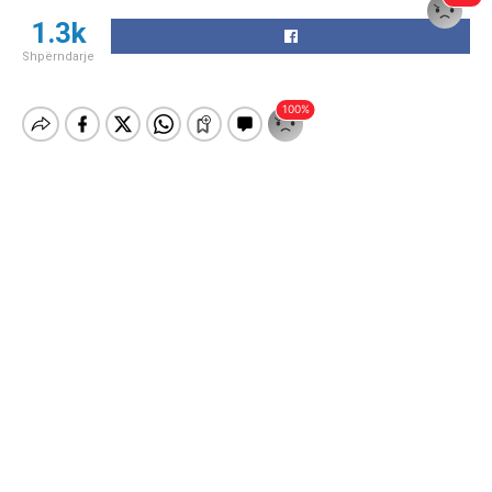
1.3k
Shpërndarje