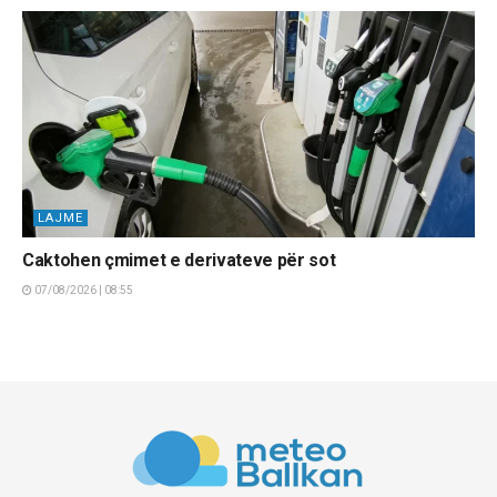
LAJME
Caktohen çmimet e derivateve për sot
07/08/2026 | 08:55