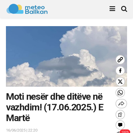
Moti nesër dhe ditëve në
vazhdim! (17.06.2025.) E
Martë
16/06/2025 | 22:20