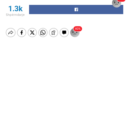
1.3k
Shpërndarje