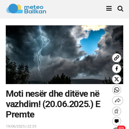
Moti nesër dhe ditëve në
vazhdim! (20.06.2025.) E
Premte
19/06/2025 | 22:35