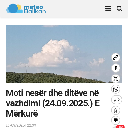
Moti nesër dhe ditëve në
vazhdim! (24.09.2025.) E
Mërkurë
23/09/2025 | 22:39