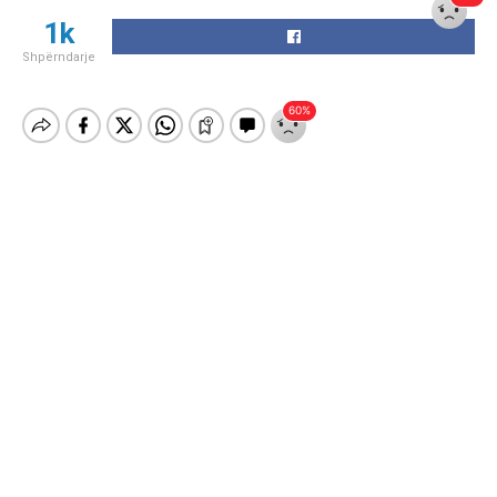
1k
Shpërndarje