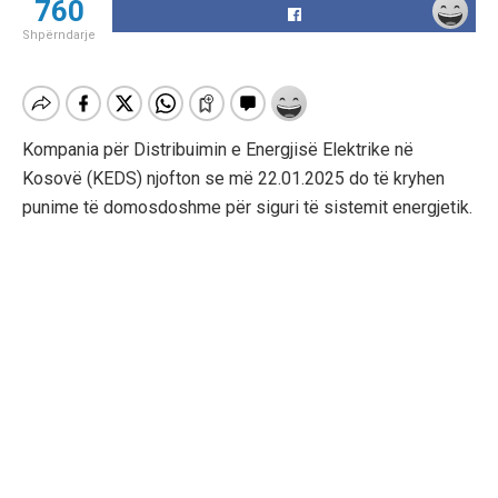
760
Shpërndarje
Kompania për Distribuimin e Energjisë Elektrike në
Kosovë (KEDS) njofton se më 22.01.2025 do të kryhen
punime të domosdoshme për siguri të sistemit energjetik.