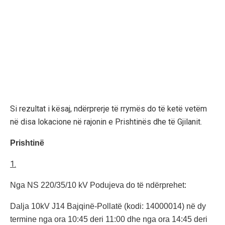
Si rezultat i kësaj, ndërprerje të rrymës do të ketë vetëm
në disa lokacione në rajonin e Prishtinës dhe të Gjilanit.
Prishtinë
1.
Nga NS 220/35/10 kV Podujeva do të ndërprehet:
Dalja 10kV J14 Bajqinë-Pollatë (kodi: 14000014) në dy
termine nga ora 10:45 deri 11:00 dhe nga ora 14:45 deri