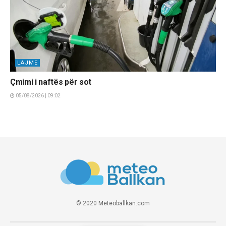
LAJME
Çmimi i naftës për sot
05/08/2026 | 09:02
© 2020 Meteoballkan.com