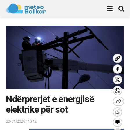
Ndërprerjet e energjisë
elektrike për sot
22/01/2025 | 10:12