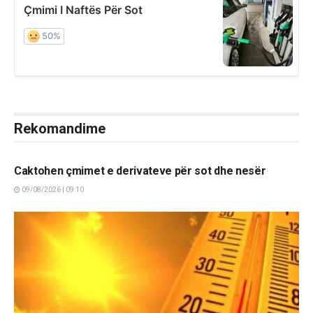
Rekomandime
LAJME
Caktohen çmimet e derivateve për sot dhe nesër
09/08/2026 | 09:10