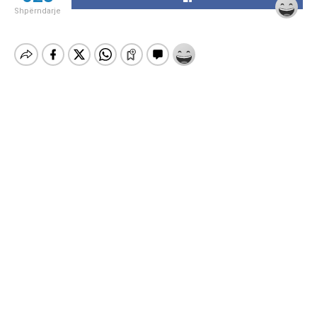
Shpërndarje