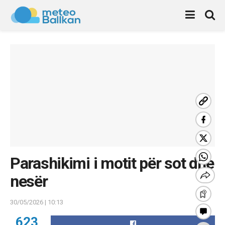
Parashikimi i motit për sot dhe
nesër
30/05/2026 | 10:13
623