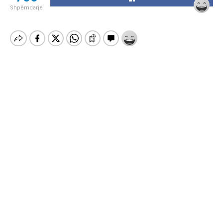
Shpërndarje