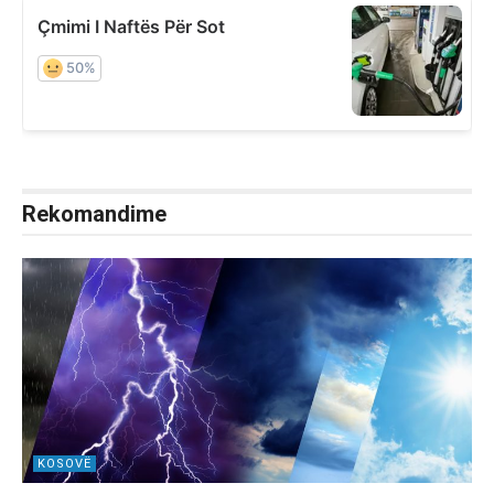
Rekomandime
KOSOVË