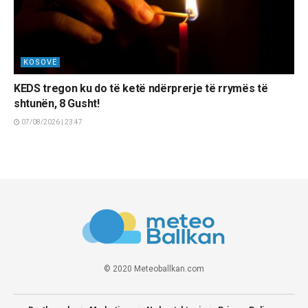
KOSOVË
KEDS tregon ku do të ketë ndërprerje të rrymës të
shtunën, 8 Gusht!
07/08/2026 | 23:47
© 2020 Meteoballkan.com