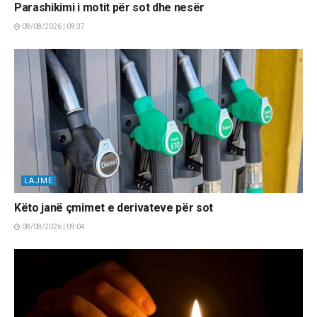
Parashikimi i motit për sot dhe nesër
08/08/2026 | 09:37
LAJME
Këto janë çmimet e derivateve për sot
08/08/2026 | 09:04