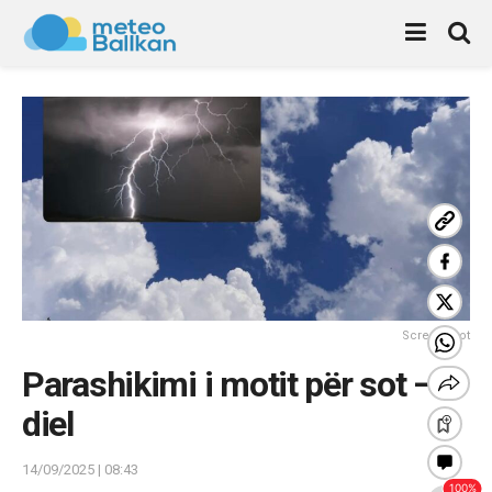
Screenshot
Parashikimi i motit për sot – e
diel
14/09/2025 | 08:43