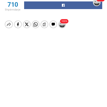
710
Shpërndarje