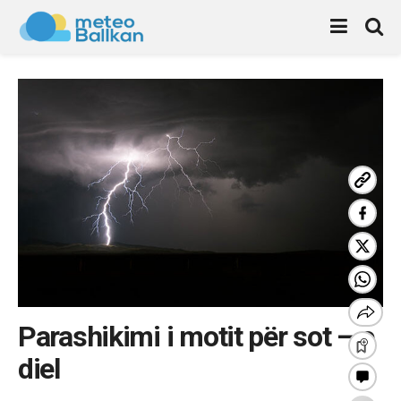
Parashikimi i motit për sot – e
diel