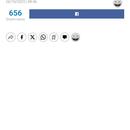
26/10/2025 | 08:46
656
Shpërndarje