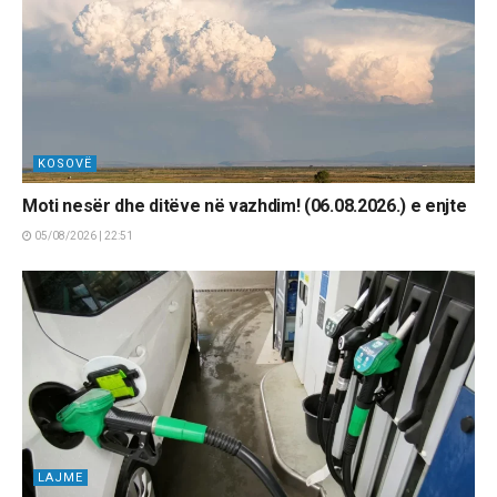
KOSOVË
Moti nesër dhe ditëve në vazhdim! (06.08.2026.) e enjte
05/08/2026 | 22:51
LAJME