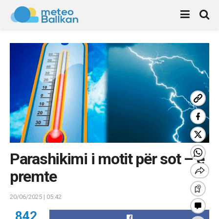
Parashikimi i motit për sot – e
premte
20/06/2025 | 05:42
842