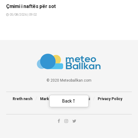
Çmimi i naftës për sot
05/08/2026 | 09:02
© 2020 Meteoballkan.com
Rreth nesh
Marketing
Na kontaktoni
Privacy Policy
Back