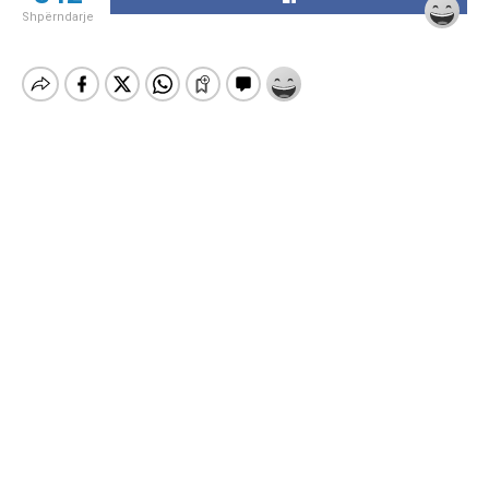
Shpërndarje