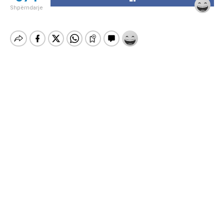
Shpërndarje