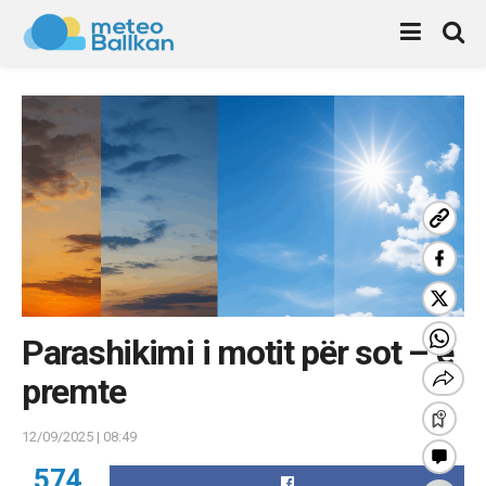
Parashikimi i motit për sot – e
premte
12/09/2025 | 08:49
574