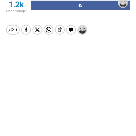
1.2k
Shpërndarje