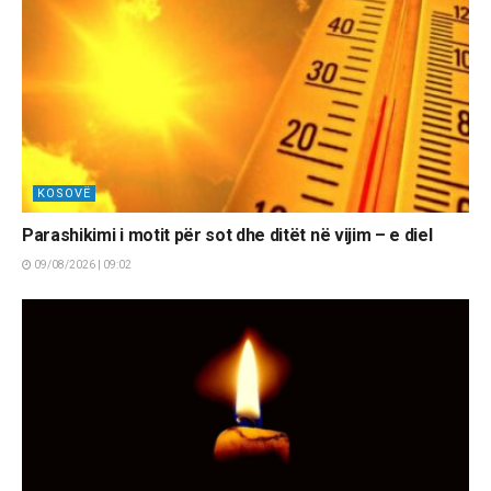
KOSOVË
Parashikimi i motit për sot dhe ditët në vijim – e diel
09/08/2026 | 09:02