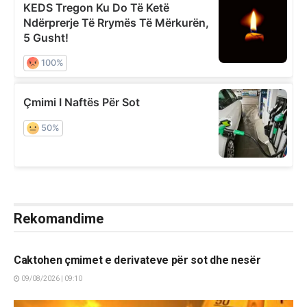
Rekomandime
LAJME
Caktohen çmimet e derivateve për sot dhe nesër
09/08/2026 | 09:10