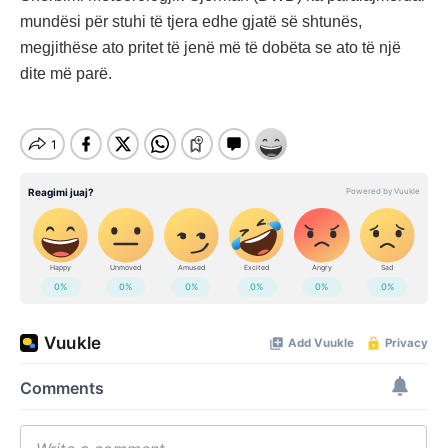
mundësi për stuhi të tjera edhe gjatë së shtunës,
megjithëse ato pritet të jenë më të dobëta se ato të një
dite më parë.