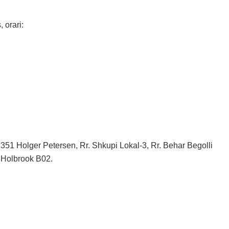
 orari:
, 351 Holger Petersen, Rr. Shkupi Lokal-3, Rr. Behar Begolli
rd Holbrook B02.