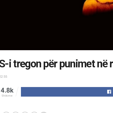
-i tregon për punimet në rr
22:55
4.8k
Shikime