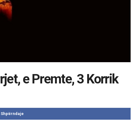
jet, e Premte, 3 Korrik
Shpërndaje