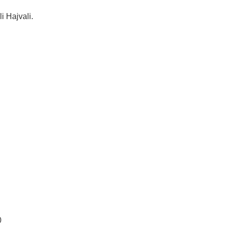
i Hajvali.
0