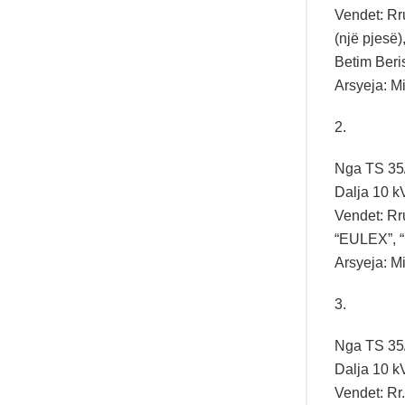
Vendet: Rr
(një pjesë
Betim Beri
Arsyeja: Mi
2.
Nga TS 35/1
Dalja 10 k
Vendet: Rru
“EULEX”, “K
Arsyeja: Mi
3.
Nga TS 35/1
Dalja 10 k
Vendet: Rr.