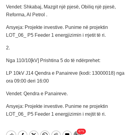
Vendet: Shkabaj, Mazgit një pjesë, Obiliq një pjesë,
Reforma, Al Petrol .
Arsyeja: Projekte investive. Punime në projektin
LOT_06_ P5 Feeder 1 energjizimin i rrjetit të ri.
2.
Nga 110/10[kV] Prishtina 5 do të ndërprehet:
LP 10kV J14 Qendra e Panaireve (kodi: 13000018) nga
ora 09:00 deri 16:00
Vendet: Qendra e Panaireve.
Arsyeja: Projekte investive. Punime ne projektin
LOT_06_ P5 Feeder 1 energjizimin i rrejtit të ri.