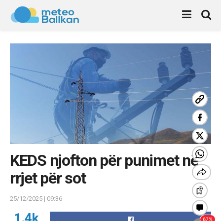
KEDS njofton për punimet në
rrjet për sot
25/12/2025 | 09:36
1.4k