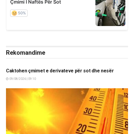
Rekomandime
LAJME
Caktohen çmimet e derivateve për sot dhe nesër
09/08/2026 | 09:10