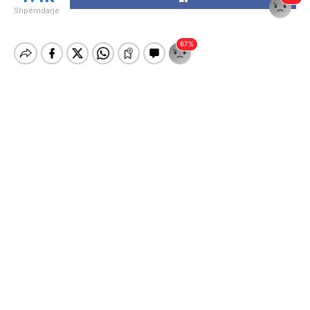
Shpërndarje