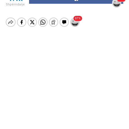
Shpërndarje