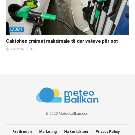
LAJME
Caktohen çmimet maksimale të derivateve për sot
06/08/2026 | 09:00
© 2020 Meteoballkan.com
Rreth nesh
Marketing
Na kontaktoni
Privacy Policy