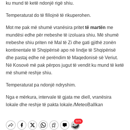
ku mund të ketë ndonjë rigë shiu.
Temperaturat do të fillojnë të rikuperohen.
Mot me pak më shumë vranësira pritet
të martën
me
mundësi edhe për rrebeshe të izoluara shiu. Më shumë
rrebeshe shiu priten në Mal të Zi dhe gati gjithë zonën
kontinentale të Shqipërisë apo në lindje të Shqipërisë
dhe pastaj edhe në perëndim të Maqedonisë së Veriut.
Në Kosovë më pak përpos jugut të vendit ku mund të ketë
më shumë reshje shiu.
Temperaturat pa ndonjë ndryshim.
Nga e mërkura, intervale të gjata me diell, vranësira
lokale dhe reshje të pakta lokale./MeteoBallkan