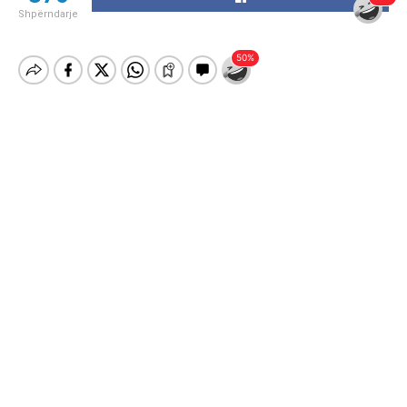
Shpërndarje