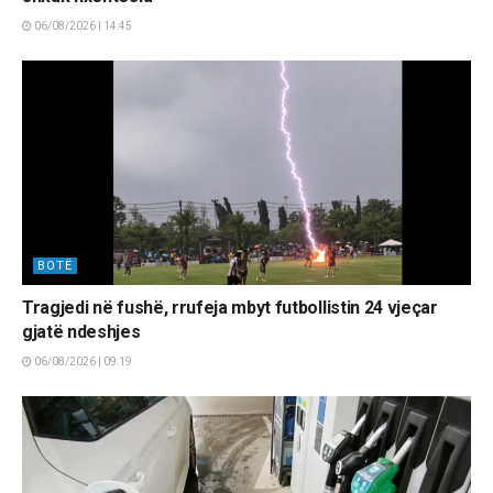
06/08/2026 | 14:45
BOTË
Tragjedi në fushë, rrufeja mbyt futbollistin 24 vjeçar
gjatë ndeshjes
06/08/2026 | 09:19