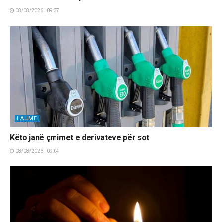
08/08/2026 | 09:37
LAJME
Këto janë çmimet e derivateve për sot
08/08/2026 | 09:04