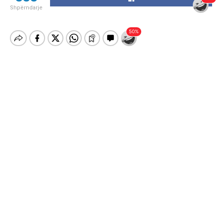
Shpërndarje