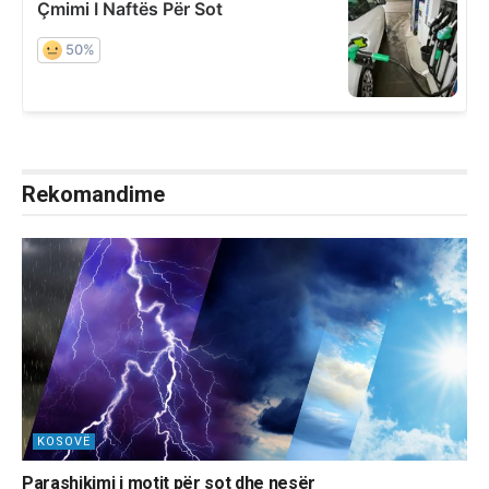
Rekomandime
KOSOVË
Parashikimi i motit për sot dhe nesër