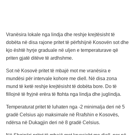
Vranësira lokale nga lindja dhe reshje krejtësisht të
dobëta në disa rajone pritet të përfshijnë Kosovën sot dhe
kjo është hyrje graduale në uljen e temperaturave që
priten gjatë ditëve të ardhshme.
Sot në Kosovë pritet të mbajë mot me vranësira e
mundësi për intervale kohore me diell. Në disa zona
mund të ketë reshje krejtësisht të dobëta bore. Do të
fillojnë të fryjnë erëra të ftohta nga lindja dhe juglindja.
Temperaturat pritet të luhaten nga -2 minimalja deri në 5
gradë Celsius ajo maksimale në Rrafshin e Kosovës,
ndërsa në Dukagjin deri në 8 gradë Celsius.