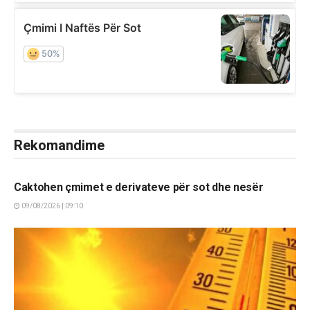
Rekomandime
LAJME
Caktohen çmimet e derivateve për sot dhe nesër
09/08/2026 | 09:10