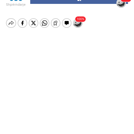
Shpërndarje