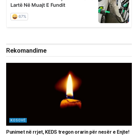
Rekomandime
KOSOVË
Punimet në rrjet, KEDS tregon orarin për nesër e Enjte!