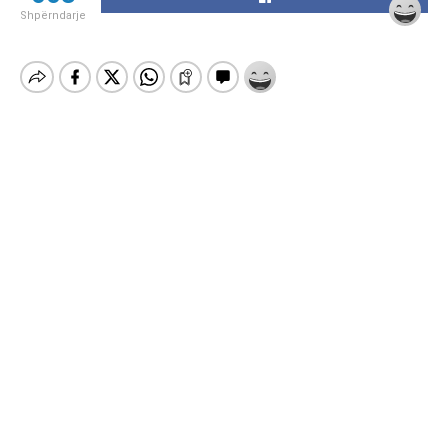
Shpërndarje