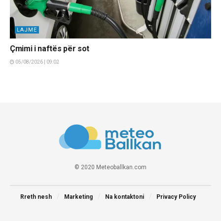
LAJME
Çmimi i naftës për sot
05/08/2026 | 09:02
© 2020 Meteoballkan.com
Rreth nesh
Marketing
Na kontaktoni
Privacy Policy