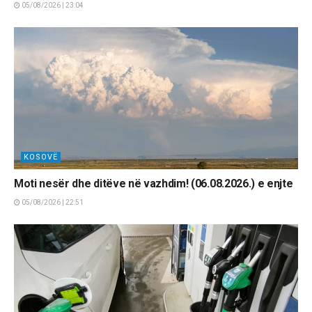
05/08/2026 | 23:04
KOSOVË
Moti nesër dhe ditëve në vazhdim! (06.08.2026.) e enjte
05/08/2026 | 22:51