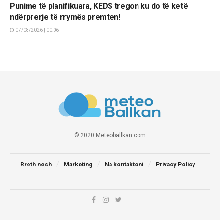
Punime të planifikuara, KEDS tregon ku do të ketë
ndërprerje të rrymës premten!
07/08/2026 | 00:06
© 2020 Meteoballkan.com
Rreth nesh
Marketing
Na kontaktoni
Privacy Policy