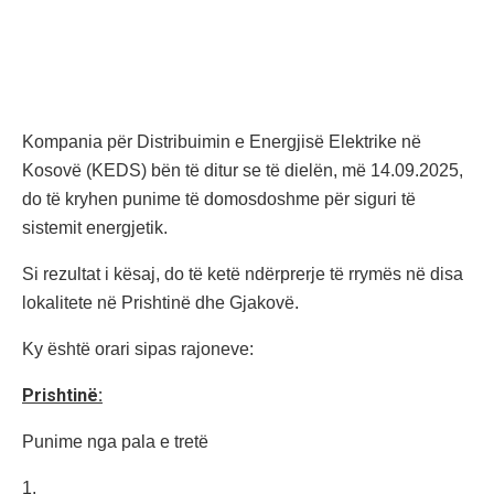
Kompania për Distribuimin e Energjisë Elektrike në
Kosovë (KEDS) bën të ditur se të dielën, më 14.09.2025,
do të kryhen punime të domosdoshme për siguri të
sistemit energjetik.
Si rezultat i kësaj, do të ketë ndërprerje të rrymës në disa
lokalitete në Prishtinë dhe Gjakovë.
Ky është orari sipas rajoneve:
Prishtinë:
Punime nga pala e tretë
1.