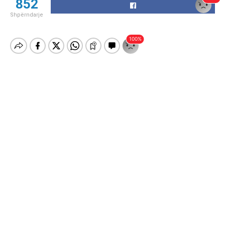
852
Shpërndarje