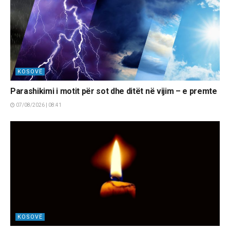
KOSOVË
Parashikimi i motit për sot dhe ditët në vijim – e premte
07/08/2026 | 08:41
KOSOVË