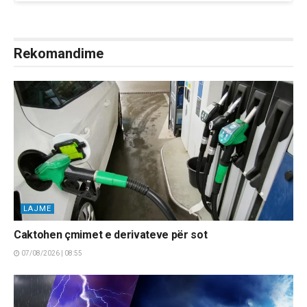
Rekomandime
LAJME
Caktohen çmimet e derivateve për sot
07/08/2026 | 08:55